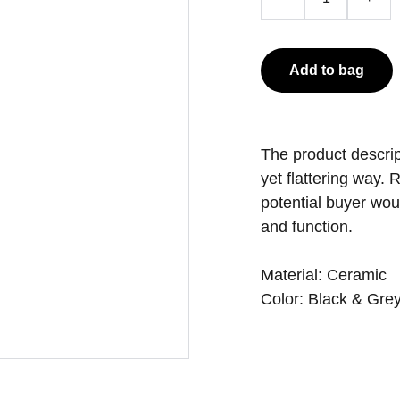
Add to bag
The product descript
yet flattering way.
potential buyer woul
and function.
Material: Ceramic
Color: Black & Gre