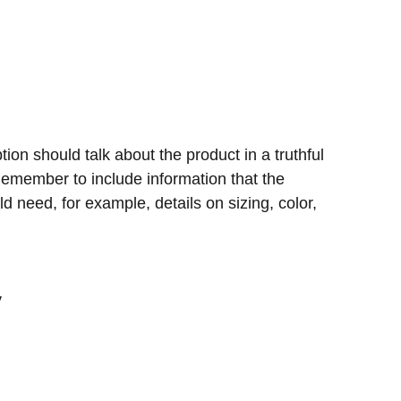
ion should talk about the product in a truthful
 Remember to include information that the
d need, for example, details on sizing, color,
y